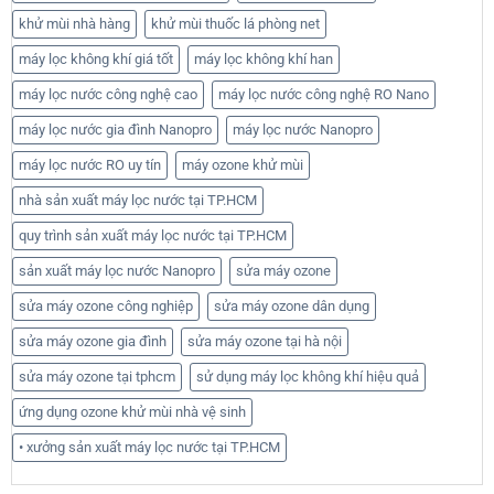
khử mùi nhà hàng
khử mùi thuốc lá phòng net
máy lọc không khí giá tốt
máy lọc không khí han
máy lọc nước công nghệ cao
máy lọc nước công nghệ RO Nano
máy lọc nước gia đình Nanopro
máy lọc nước Nanopro
máy lọc nước RO uy tín
máy ozone khử mùi
nhà sản xuất máy lọc nước tại TP.HCM
quy trình sản xuất máy lọc nước tại TP.HCM
sản xuất máy lọc nước Nanopro
sửa máy ozone
sửa máy ozone công nghiệp
sửa máy ozone dân dụng
sửa máy ozone gia đình
sửa máy ozone tại hà nội
sửa máy ozone tại tphcm
sử dụng máy lọc không khí hiệu quả
ứng dụng ozone khử mùi nhà vệ sinh
• xưởng sản xuất máy lọc nước tại TP.HCM