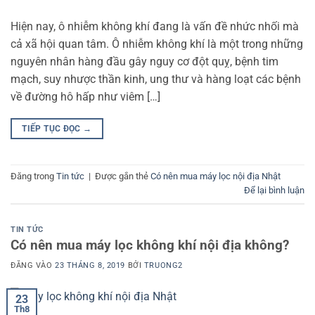
Hiện nay, ô nhiễm không khí đang là vấn đề nhức nhối mà
cả xã hội quan tâm. Ô nhiễm không khí là một trong những
nguyên nhân hàng đầu gây nguy cơ đột quỵ, bệnh tim
mạch, suy nhược thần kinh, ung thư và hàng loạt các bệnh
về đường hô hấp như viêm […]
TIẾP TỤC ĐỌC
→
Đăng trong
Tin tức
|
Được gắn thẻ
Có nên mua máy lọc nội địa Nhật
Để lại bình luận
TIN TỨC
Có nên mua máy lọc không khí nội địa không?
ĐĂNG VÀO
23 THÁNG 8, 2019
BỞI
TRUONG2
23
Th8