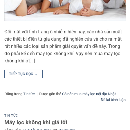
Đối mặt với tình trạng ô nhiễm hiện nay, các nhà sản xuất
các thiết bị điện tử gia dụng đã nghiên cứu và cho ra mắt
rất nhiều các loại sản phẩm giải quyết vấn đề này. Trong
đó phải kể đến máy lọc không khí. Vậy nên mua máy lọc
không khí ở […]
TIẾP TỤC ĐỌC
→
Đăng trong
Tin tức
|
Được gắn thẻ
Có nên mua máy lọc nội địa Nhật
Để lại bình luận
TIN TỨC
Máy lọc không khí giá tốt