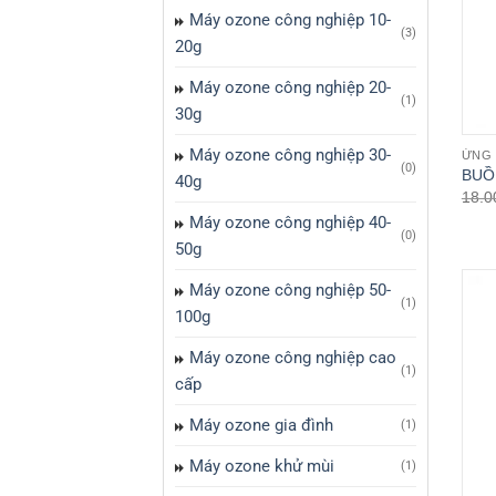
Máy ozone công nghiệp 10-
(3)
20g
Máy ozone công nghiệp 20-
(1)
30g
Máy ozone công nghiệp 30-
ỨNG
(0)
BUỒ
40g
18.0
Máy ozone công nghiệp 40-
(0)
50g
Máy ozone công nghiệp 50-
(1)
100g
Máy ozone công nghiệp cao
(1)
cấp
Máy ozone gia đình
(1)
Máy ozone khử mùi
(1)