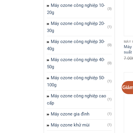
Máy ozone công nghiệp 10-
(3)
20g
Máy ozone công nghiệp 20-
(1)
30g
Máy ozone công nghiệp 30-
MÁY 
(0)
Máy 
40g
suất
7.00
Máy ozone công nghiệp 40-
(0)
50g
Máy ozone công nghiệp 50-
(1)
100g
Giảm
Máy ozone công nghiệp cao
(1)
cấp
Máy ozone gia đình
(1)
Máy ozone khử mùi
(1)