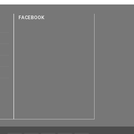
FACEBOOK
n