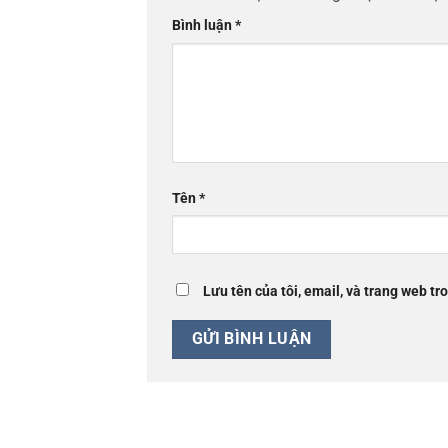
Bình luận
*
Tên
*
Lưu tên của tôi, email, và trang web tro