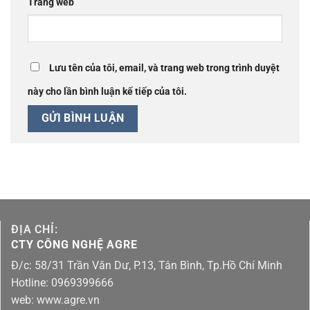
Trang web
Lưu tên của tôi, email, và trang web trong trình duyệt
này cho lần bình luận kế tiếp của tôi.
ĐỊA CHỈ:
CTY CÔNG NGHỆ AGRE
Đ/c: 58/31 Trần Văn Dư, P.13, Tân Bình, Tp.Hồ Chí Minh
Hotline: 0969399666
web: www.agre.vn