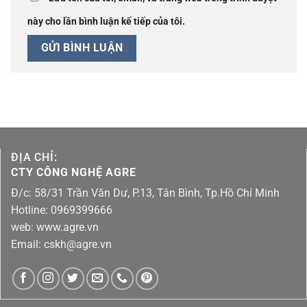
này cho lần bình luận kế tiếp của tôi.
ĐỊA CHỈ:
CTY CÔNG NGHỆ AGRE
Đ/c: 58/31 Trần Văn Dư, P.13, Tân Bình, Tp.Hồ Chí Minh
Hotline: 0969399666
web: www.agre.vn
Email: cskh@agre.vn