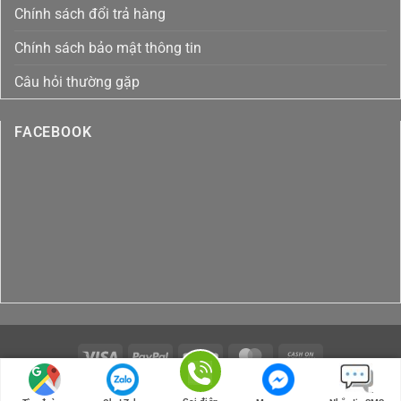
Chính sách đổi trả hàng
Chính sách bảo mật thông tin
Câu hỏi thường gặp
FACEBOOK
Visa
PayPal
Stripe
MasterCard
Cash
On
Copyright 2026 ©
Thiết kế và phát triển bởi
Truong
Delivery