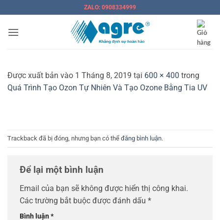
Bỏ
ZALO: 0908334999
qua
nội
dung
Được xuất bản vào
1 Tháng 8, 2019
tại
600 × 400
trong
Quá Trình Tạo Ozon Tự Nhiên Và Tạo Ozone Bằng Tia UV
Trackback đã bị đóng, nhưng bạn có thể
đăng bình luận
.
Để lại một bình luận
Email của bạn sẽ không được hiển thị công khai.
Các trường bắt buộc được đánh dấu
*
Bình luận
*