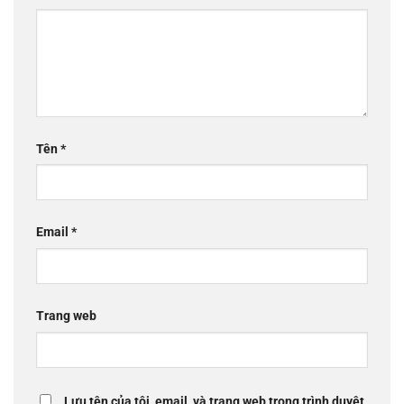
Tên
*
Email
*
Trang web
Lưu tên của tôi, email, và trang web trong trình duyệt