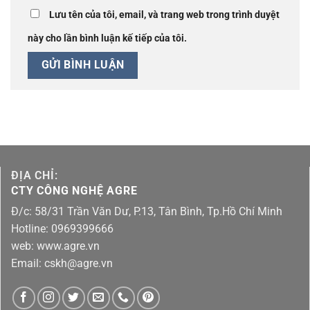
Lưu tên của tôi, email, và trang web trong trình duyệt
này cho lần bình luận kế tiếp của tôi.
ĐỊA CHỈ:
CTY CÔNG NGHỆ AGRE
Đ/c: 58/31 Trần Văn Dư, P.13, Tân Bình, Tp.Hồ Chí Minh
Hotline: 0969399666
web: www.agre.vn
Email: cskh@agre.vn