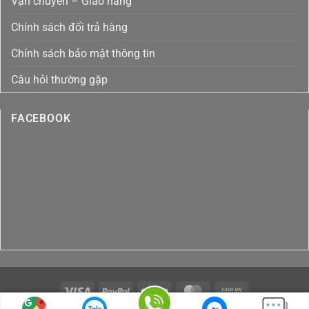
Vận chuyển – Giao hàng
Chính sách đổi trả hàng
Chính sách bảo mật thông tin
Câu hỏi thường gặp
FACEBOOK
Visa
PayPal
Stripe
MasterCard
Cash
On