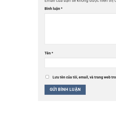
Email của bạn sẽ không được hiển thị 
Bình luận
*
Tên
*
Lưu tên của tôi, email, và trang web tro