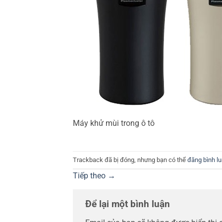
Máy khử mùi trong ô tô
Trackback đã bị đóng, nhưng bạn có thể
đăng bình l
Tiếp theo
→
Để lại một bình luận