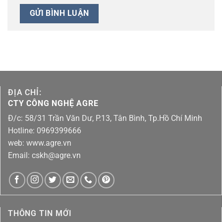
ĐỊA CHỈ:
CTY CÔNG NGHỆ AGRE
Đ/c: 58/31 Trần Văn Dư, P.13, Tân Bình, Tp.Hồ Chí Minh
Hotline: 0969399666
web: www.agre.vn
Email: cskh@agre.vn
THÔNG TIN MỚI