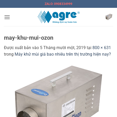
Bỏ
ZALO: 0908334999
qua
nội
dung
may-khu-mui-ozon
Được xuất bản vào
5 Tháng mười một, 2019
tại
800 × 631
trong
Máy khử mùi giá bao nhiêu trên thị trường hiện nay?