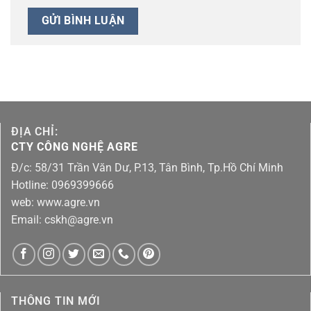
ĐỊA CHỈ:
CTY CÔNG NGHỆ AGRE
Đ/c: 58/31 Trần Văn Dư, P.13, Tân Bình, Tp.Hồ Chí Minh
Hotline: 0969399666
web: www.agre.vn
Email: cskh@agre.vn
THÔNG TIN MỚI