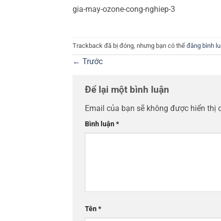
gia-may-ozone-cong-nghiep-3
Trackback đã bị đóng, nhưng bạn có thể
đăng bình l
←
Trước
Để lại một bình luận
Email của bạn sẽ không được hiển thị 
Bình luận
*
Tên
*