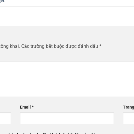
uận
.
công khai.
Các trường bắt buộc được đánh dấu
*
Email
*
Trang