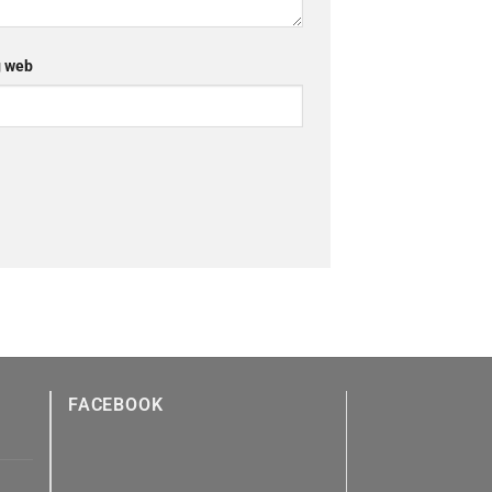
 web
FACEBOOK