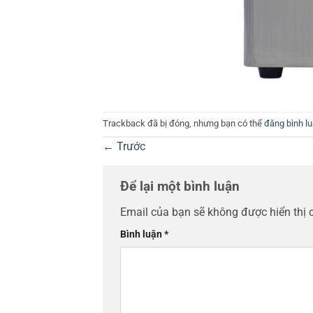
Trackback đã bị đóng, nhưng bạn có thể
đăng bình l
←
Trước
Để lại một bình luận
Email của bạn sẽ không được hiển thị 
Bình luận
*