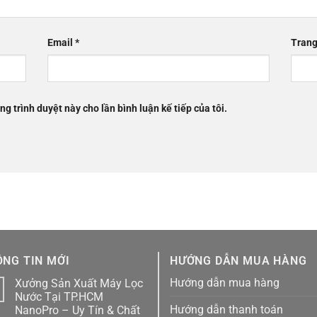
Email
*
Trang
ng trình duyệt này cho lần bình luận kế tiếp của tôi.
NG TIN MỚI
HƯỚNG DẪN MUA HÀNG
Hướng dẫn mua hàng
Xưởng Sản Xuất Máy Lọc
1
Nước Tại TP.HCM
Hướng dẫn thanh toán
NanoPro – Uy Tín & Chất