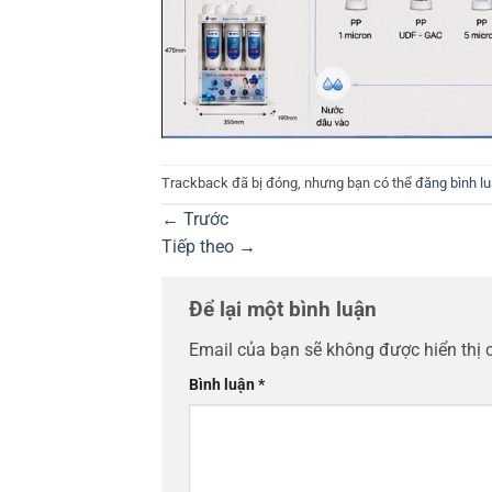
Trackback đã bị đóng, nhưng bạn có thể
đăng bình l
←
Trước
Tiếp theo
→
Để lại một bình luận
Email của bạn sẽ không được hiển thị 
Bình luận
*