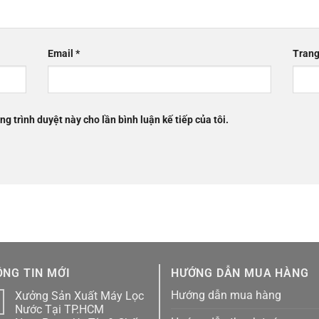
Email
*
Trang
ng trình duyệt này cho lần bình luận kế tiếp của tôi.
NG TIN MỚI
HƯỚNG DẪN MUA HÀNG
Hướng dẫn mua hàng
Xưởng Sản Xuất Máy Lọc
1
Nước Tại TP.HCM