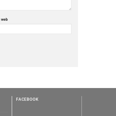
 web
FACEBOOK