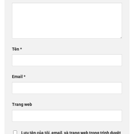
Tên
*
Email
*
Trang web
Lưu tên của tôi, email, và trang web trong trình duyệt