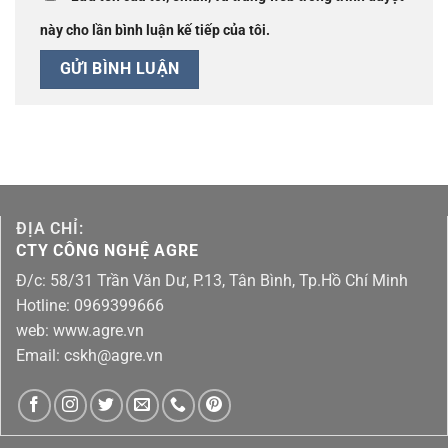
này cho lần bình luận kế tiếp của tôi.
ĐỊA CHỈ:
CTY CÔNG NGHỆ AGRE
Đ/c: 58/31 Trần Văn Dư, P.13, Tân Bình, Tp.Hồ Chí Minh
Hotline: 0969399666
web: www.agre.vn
Email: cskh@agre.vn