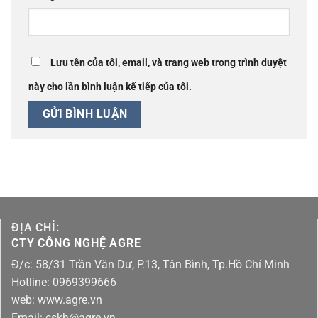
Lưu tên của tôi, email, và trang web trong trình duyệt
này cho lần bình luận kế tiếp của tôi.
ĐỊA CHỈ:
CTY CÔNG NGHỆ AGRE
Đ/c: 58/31 Trần Văn Dư, P.13, Tân Bình, Tp.Hồ Chí Minh
Hotline: 0969399666
web: www.agre.vn
Email: cskh@agre.vn