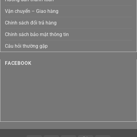
Tại
Việt
Nam
Vận chuyển – Giao hàng
Chính sách đổi trả hàng
Chính sách bảo mật thông tin
Câu hỏi thường gặp
FACEBOOK