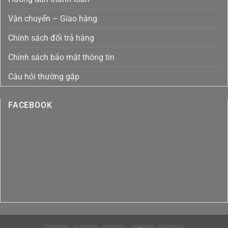
Tại
Việt
Nam
Vận chuyển – Giao hàng
Chính sách đổi trả hàng
Chính sách bảo mật thông tin
Câu hỏi thường gặp
FACEBOOK